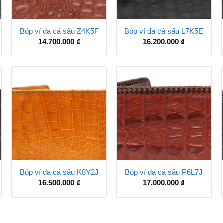
Bóp ví da cá sấu Z4K5F
Bóp ví da cá sấu L7K5E
14.700.000
₫
16.200.000
₫
Bóp ví da cá sấu K8Y2J
Bóp ví da cá sấu P6L7J
16.500.000
₫
17.000.000
₫