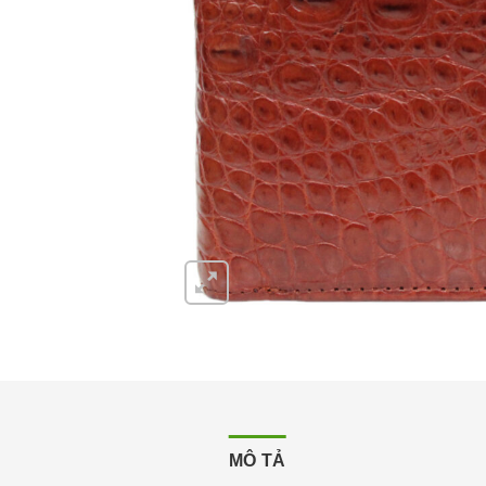
MÔ TẢ