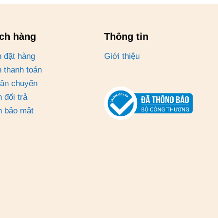
ách hàng
Thông tin
 đặt hàng
Giới thiệu
 thanh toán
vận chuyển
 đổi trả
h bảo mật