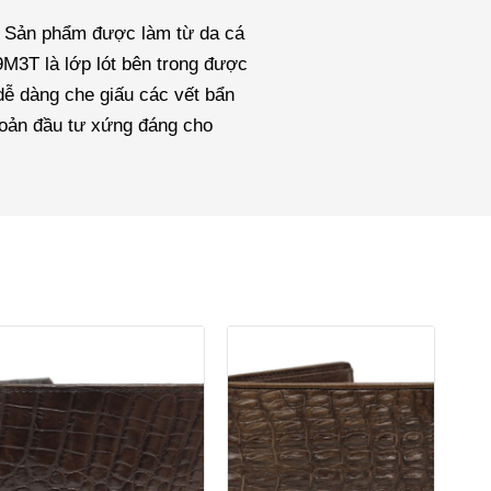
g. Sản phẩm được làm từ da cá
M3T là lớp lót bên trong được
 dễ dàng che giấu các vết bẩn
hoản đầu tư xứng đáng cho