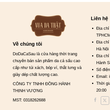
Liên hệ
Địa ch
TPHC
Địa chỉ
Về chúng tôi
Hà Nội
DoDaCaSau là cửa hàng thời trang
Địa ch
chuyên bán sản phẩm da cá sấu cao
Hành S
cấp như túi xách, bóp ví, thắt lưng và
Số điện
giày dép chất lượng cao.
Email:
Thời gi
CÔNG TY TNHH ĐỒNG HÀNH
20:00
THỊNH VƯỢNG
MST: 0318262688