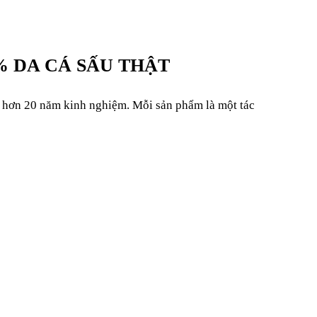
% DA CÁ SẤU THẬT
i hơn 20 năm kinh nghiệm. Mỗi sản phẩm là một tác