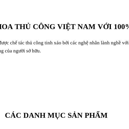
HOA THỦ CÔNG VIỆT NAM VỚI 100
ược chế tác thủ công tinh xảo bởi các nghệ nhân lành nghề vớ
ng của người sở hữu.
CÁC DANH MỤC SẢN PHẨM