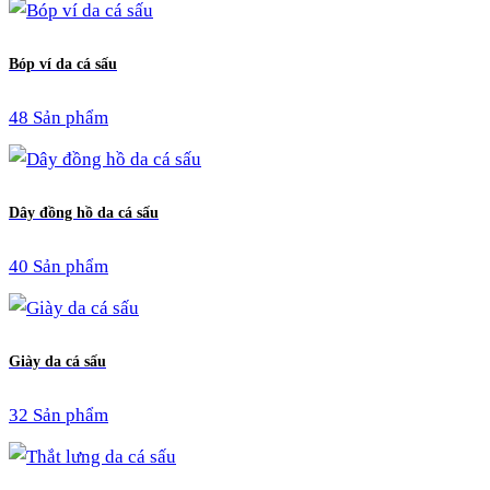
Bóp ví da cá sấu
48 Sản phẩm
Dây đồng hồ da cá sấu
40 Sản phẩm
Giày da cá sấu
32 Sản phẩm