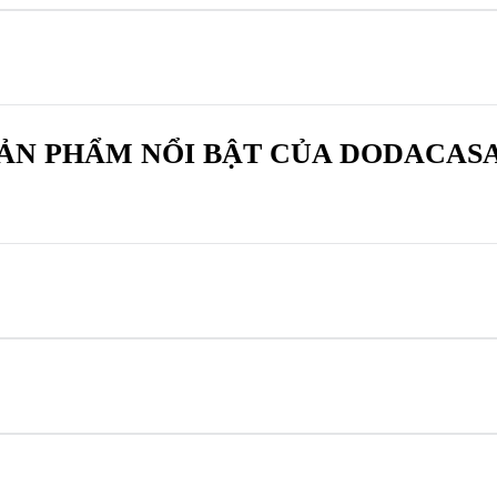
ẢN PHẨM NỔI BẬT CỦA DODACAS