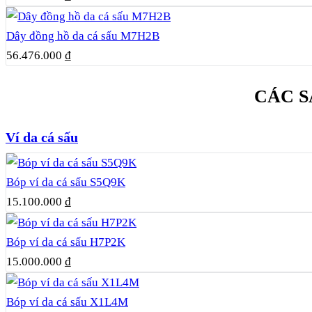
Dây đồng hồ da cá sấu M7H2B
56.476.000
₫
CÁC S
Ví da cá sấu
Bóp ví da cá sấu S5Q9K
15.100.000
₫
Bóp ví da cá sấu H7P2K
15.000.000
₫
Bóp ví da cá sấu X1L4M