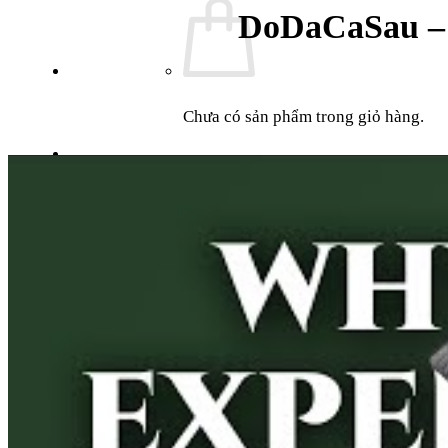
DoDaCaSau – C
Chưa có sản phẩm trong giỏ hàng.
Giỏ hàng
Chưa có sản phẩm trong giỏ hàng.