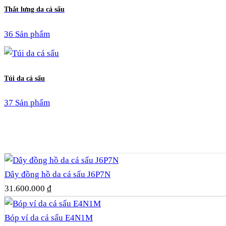
Thắt lưng da cá sấu
36 Sản phẩm
Túi da cá sấu
37 Sản phẩm
Dây đồng hồ da cá sấu J6P7N
31.600.000
₫
Bóp ví da cá sấu E4N1M