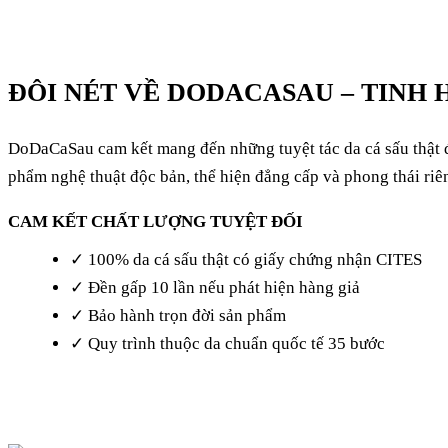
ĐÔI NÉT VỀ DODACASAU – TINH 
DoDaCaSau cam kết mang đến những tuyệt tác da cá sấu thật đ
phẩm nghệ thuật độc bản, thể hiện đẳng cấp và phong thái riê
CAM KẾT CHẤT LƯỢNG TUYỆT ĐỐI
✓ 100% da cá sấu thật có giấy chứng nhận CITES
✓ Đền gấp 10 lần nếu phát hiện hàng giả
✓ Bảo hành trọn đời sản phẩm
✓ Quy trình thuộc da chuẩn quốc tế 35 bước