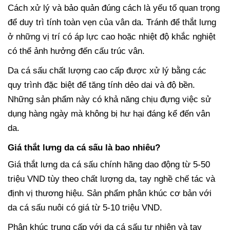
Cách xử lý và bảo quản đúng cách là yếu tố quan trọng
để duy trì tính toàn vẹn của vân da. Tránh để thắt lưng
ở những vị trí có áp lực cao hoặc nhiệt độ khắc nghiệt
có thể ảnh hưởng đến cấu trúc vân.
Da cá sấu chất lượng cao cấp được xử lý bằng các
quy trình đặc biệt để tăng tính dẻo dai và độ bền.
Những sản phẩm này có khả năng chịu đựng việc sử
dụng hàng ngày mà không bị hư hại đáng kể đến vân
da.
Giá thắt lưng da cá sấu là bao nhiêu?
Giá thắt lưng da cá sấu chính hãng dao động từ 5-50
triệu VND tùy theo chất lượng da, tay nghề chế tác và
định vị thương hiệu. Sản phẩm phân khúc cơ bản với
da cá sấu nuôi có giá từ 5-10 triệu VND.
Phân khúc trung cấp với da cá sấu tự nhiên và tay