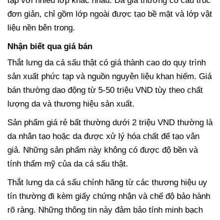
tạp với nhiều lớp khác nhau. Da giả thường có cấu trúc
đơn giản, chỉ gồm lớp ngoài được tạo bề mặt và lớp vật
liệu nền bên trong.
Nhận biết qua giá bán
Thắt lưng da cá sấu thật có giá thành cao do quy trình
sản xuất phức tạp và nguồn nguyên liệu khan hiếm. Giá
bán thường dao động từ 5-50 triệu VND tùy theo chất
lượng da và thương hiệu sản xuất.
Sản phẩm giá rẻ bất thường dưới 2 triệu VND thường là
da nhân tạo hoặc da được xử lý hóa chất để tạo vân
giả. Những sản phẩm này không có được độ bền và
tính thẩm mỹ của da cá sấu thật.
Thắt lưng da cá sấu chính hãng từ các thương hiệu uy
tín thường đi kèm giấy chứng nhận và chế độ bảo hành
rõ ràng. Những thông tin này đảm bảo tính minh bạch