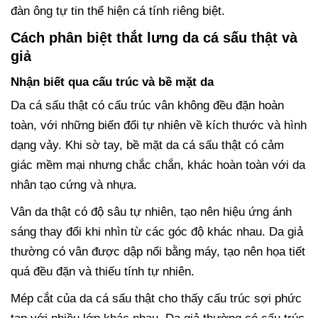
đàn ông tự tin thể hiện cá tính riêng biệt.
Cách phân biệt thắt lưng da cá sấu thật và
giả
Nhận biết qua cấu trúc và bề mặt da
Da cá sấu thật có cấu trúc vân không đều đặn hoàn
toàn, với những biến đổi tự nhiên về kích thước và hình
dạng vảy. Khi sờ tay, bề mặt da cá sấu thật có cảm
giác mềm mại nhưng chắc chắn, khác hoàn toàn với da
nhân tạo cứng và nhựa.
Vân da thật có độ sâu tự nhiên, tạo nên hiệu ứng ánh
sáng thay đổi khi nhìn từ các góc độ khác nhau. Da giả
thường có vân được dập nổi bằng máy, tạo nên họa tiết
quá đều đặn và thiếu tính tự nhiên.
Mép cắt của da cá sấu thật cho thấy cấu trúc sợi phức