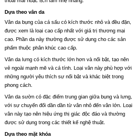
thoải mái hoặc lịch lãm nhẹ nhàng.
Dựa theo vân da
Vân da bụng của cá sấu có kích thước nhỏ và đều đặn,
được xem là loại cao cấp nhất với giá trị thương mại
cao. Phần da này thường được sử dụng cho các sản
phẩm thuộc phân khúc cao cấp.
Vân da lưng có kích thước lớn hơn và nổi bật, tạo nên
vẻ ngoài mạnh mẽ và cá tính. Loại vân này phù hợp với
những người yêu thích sự nổi bật và khác biệt trong
phong cách.
Vân da sườn có đặc điểm trung gian giữa bụng và lưng,
với sự chuyển đổi dần dần từ vân nhỏ đến vân lớn. Loại
vân này tạo nên hiệu ứng thị giác độc đáo và thường
được sử dụng trong các thiết kế nghệ thuật.
Dựa theo mặt khóa