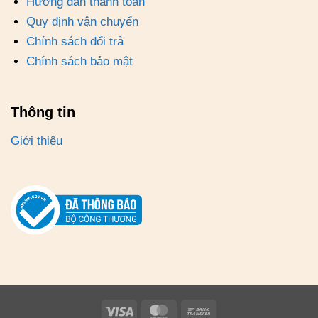
Hướng dẫn thanh toán
Quy định vận chuyển
Chính sách đổi trả
Chính sách bảo mật
Thông tin
Giới thiệu
Visa
MasterCard
Bank