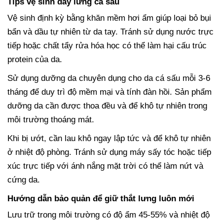
Tips vệ sinh dây lưng cá sấu
Vệ sinh định kỳ bằng khăn mềm hơi ẩm giúp loại bỏ bụi
bẩn và dầu tự nhiên từ da tay. Tránh sử dụng nước trực
tiếp hoặc chất tẩy rửa hóa học có thể làm hại cấu trúc
protein của da.
Sử dụng dưỡng da chuyên dụng cho da cá sấu mỗi 3-6
tháng để duy trì độ mềm mại và tính đàn hồi. Sản phẩm
dưỡng da cần được thoa đều và để khô tự nhiên trong
môi trường thoáng mát.
Khi bị ướt, cần lau khô ngay lập tức và để khô tự nhiên
ở nhiệt độ phòng. Tránh sử dụng máy sấy tóc hoặc tiếp
xúc trực tiếp với ánh nắng mặt trời có thể làm nứt và
cứng da.
Hướng dẫn bảo quản để giữ thắt lưng luôn mới
Lưu trữ trong môi trường có độ ẩm 45-55% và nhiệt độ