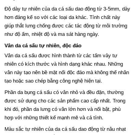
Độ dày tự nhiên của da cá sấu dao động từ 3-5mm, dày
hơn đáng kể so với các loại da khác. Tính chất này
giúp thắt lưng chống được các tác động từ môi trường
như độ ẩm, nhiệt độ và ma sát hàng ngày.
Vân da cá sấu tự nhiên, độc đáo
Vân da cá sấu được hình thành từ các tấm vảy tự
nhiên có kích thước và hình dạng khác nhau. Những
vân này tạo nên bề mặt nổi độc đáo mà không thể nhân
tạo hoặc sao chép bằng công nghệ hiện tại.
Phần da bụng cá sấu có vân nhỏ và đều đặn, thường
được sử dụng cho các sản phẩm cao cấp nhất. Trong
khi đó, phần da lưng có vân lớn hơn và nổi bật, phù
hợp với những thiết kế mạnh mẽ và cá tính.
Màu sắc tự nhiên của da cá sấu dao động từ nâu nhạt