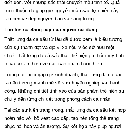
đến đen, với những sắc thái chuyển màu tinh tế. Quá
trình thuộc da giúp giữ nguyên màu sắc tự nhiên này,
tạo nên vẻ đẹp nguyên bản và sang trọng.
Tôn lên sự đẳng cấp của người sử dụng
Thắt lưng da cá sấu từ lâu đã được xem là biểu tượng
của sự thành đạt và địa vị xã hội. Việc sở hữu một
chiếc thắt lưng da cá sấu thật thể hiện gu thẩm mỹ tinh
tế và sự am hiểu về các sản phẩm hàng hiệu.
Trong các buổi gặp gỡ kinh doanh, thắt lưng da cá sấu
tạo ấn tượng mạnh mẽ về sự chuyên nghiệp và thành
công. Những chi tiết tinh xảo của sản phẩm thể hiện sự
chú ý đến từng chi tiết trong phong cách cá nhân.
Tại các sự kiện trang trọng, thắt lưng da cá sấu kết hợp
hoàn hảo với bộ vest cao cấp, tạo nên tổng thể trang
phục hài hòa và ấn tượng. Sự kết hợp này giúp người