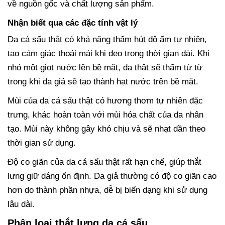
về nguồn gốc và chất lượng sản phẩm.
Nhận biết qua các đặc tính vật lý
Da cá sấu thật có khả năng thấm hút độ ẩm tự nhiên,
tạo cảm giác thoải mái khi đeo trong thời gian dài. Khi
nhỏ một giọt nước lên bề mặt, da thật sẽ thấm từ từ
trong khi da giả sẽ tạo thành hạt nước trên bề mặt.
Mùi của da cá sấu thật có hương thơm tự nhiên đặc
trưng, khác hoàn toàn với mùi hóa chất của da nhân
tạo. Mùi này không gây khó chịu và sẽ nhạt dần theo
thời gian sử dụng.
Độ co giãn của da cá sấu thật rất hạn chế, giúp thắt
lưng giữ dáng ổn định. Da giả thường có độ co giãn cao
hơn do thành phần nhựa, dễ bị biến dạng khi sử dụng
lâu dài.
Phân loại thắt lưng da cá sấu