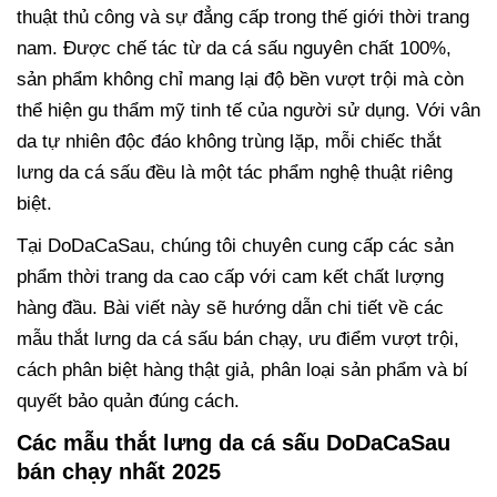
thuật thủ công và sự đẳng cấp trong thế giới thời trang
nam. Được chế tác từ da cá sấu nguyên chất 100%,
sản phẩm không chỉ mang lại độ bền vượt trội mà còn
thể hiện gu thẩm mỹ tinh tế của người sử dụng. Với vân
da tự nhiên độc đáo không trùng lặp, mỗi chiếc thắt
lưng da cá sấu đều là một tác phẩm nghệ thuật riêng
biệt.
Tại DoDaCaSau, chúng tôi chuyên cung cấp các sản
phẩm thời trang da cao cấp với cam kết chất lượng
hàng đầu. Bài viết này sẽ hướng dẫn chi tiết về các
mẫu thắt lưng da cá sấu bán chạy, ưu điểm vượt trội,
cách phân biệt hàng thật giả, phân loại sản phẩm và bí
quyết bảo quản đúng cách.
Các mẫu thắt lưng da cá sấu DoDaCaSau
bán chạy nhất 2025