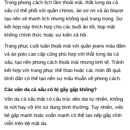
Trong phong cách lịch lãm thoải mái, thắt lưng da cá
sấu có thể phối với quần chinos, áo sơ mi và áo blazer
tạo nên vẻ thanh lịch nhưng không quá trang trọng. Sự
kết hợp này thích hợp cho các buổi ăn tối, họp mặt
không chính thức hoặc sự kiện xã hội.
Trang phục cuối tuần thoải mái với quần jeans màu đậm
và áo polo cao cấp cũng phù hợp với thắt lưng da cá
sấu, tạo nên phong cách thoải mái nhưng tinh tế. Tránh
kết hợp với trang phục thể thao hoặc các món đồ quá
bình dân có thể tạo nên sự mâu thuẫn về phong cách.
Các vân da cá sấu có bị gãy gập không?
Vân da cá sấu thật có cấu trúc dẻo dai tự nhiên, không
bị nứt hay vỡ khi sử dụng bình thường. Tuy nhiên, việc
bẻ gấp mạnh hoặc xoắn mạnh có thể tạo nếp gấp vĩnh
viễn trên bề mặt da.