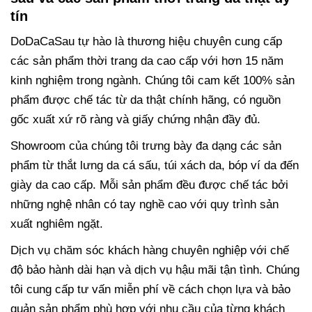
tín
DoDaCaSau tự hào là thương hiệu chuyên cung cấp
các sản phẩm thời trang da cao cấp với hơn 15 năm
kinh nghiệm trong ngành. Chúng tôi cam kết 100% sản
phẩm được chế tác từ da thật chính hãng, có nguồn
gốc xuất xứ rõ ràng và giấy chứng nhận đầy đủ.
Showroom của chúng tôi trưng bày đa dạng các sản
phẩm từ thắt lưng da cá sấu, túi xách da, bóp ví da đến
giày da cao cấp. Mỗi sản phẩm đều được chế tác bởi
những nghệ nhân có tay nghề cao với quy trình sản
xuất nghiêm ngặt.
Dịch vụ chăm sóc khách hàng chuyên nghiệp với chế
độ bảo hành dài hạn và dịch vụ hậu mãi tận tình. Chúng
tôi cung cấp tư vấn miễn phí về cách chọn lựa và bảo
quản sản phẩm phù hợp với nhu cầu của từng khách