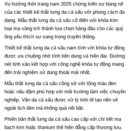
Xu hướng thời trang nam 2025 chứng kiến sự bùng nổ
của các thiết kế thắt lưng da cá sấu với phong cách đa
dạng. Mẫu thắt lưng da cá sấu cổ điển với khóa kim
loại mạ vàng trở thành lựa chọn hàng đầu cho các quý
ông yêu thích sự sang trọng truyền thống.
Thiết kế thắt lưng da cá sấu nam tính với khóa tự động
được ưa chuộng nhờ tính tiện dụng và hiện đại. Đường
nét tinh xảo kết hợp với công nghệ khóa tự động mang
đến trải nghiệm sử dụng thoải mái nhất.
Mẫu thắt lưng da cá sấu công sở với tông màu đen
hoặc nâu đậm phù hợp với môi trường làm việc chuyên
nghiệp. Vân da cá sấu được xử lý tinh tế tạo nên vẻ
ngoài lịch lãm mà không quá nổi bật.
Phiên bản thắt lưng da cá sấu cao cấp với chi tiết mạ
bạch kim hoặc titanium thể hiện đẳng cấp thượng lưu.