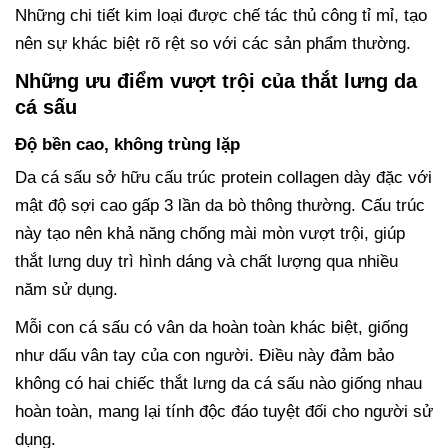
Những chi tiết kim loại được chế tác thủ công tỉ mỉ, tạo
nên sự khác biệt rõ rệt so với các sản phẩm thường.
Những ưu điểm vượt trội của thắt lưng da
cá sấu
Độ bền cao, không trùng lặp
Da cá sấu sở hữu cấu trúc protein collagen dày đặc với
mật độ sợi cao gấp 3 lần da bò thông thường. Cấu trúc
này tạo nên khả năng chống mài mòn vượt trội, giúp
thắt lưng duy trì hình dáng và chất lượng qua nhiều
năm sử dụng.
Mỗi con cá sấu có vân da hoàn toàn khác biệt, giống
như dấu vân tay của con người. Điều này đảm bảo
không có hai chiếc thắt lưng da cá sấu nào giống nhau
hoàn toàn, mang lại tính độc đáo tuyệt đối cho người sử
dụng.