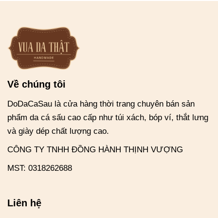
Về chúng tôi
DoDaCaSau là cửa hàng thời trang chuyên bán sản
phẩm da cá sấu cao cấp như túi xách, bóp ví, thắt lưng
và giày dép chất lượng cao.
CÔNG TY TNHH ĐỒNG HÀNH THỊNH VƯỢNG
MST: 0318262688
Liên hệ