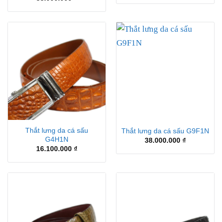
Thắt lưng da cá sấu
Thắt lưng da cá sấu G9F1N
G4H1N
38.000.000
₫
16.100.000
₫