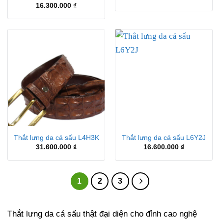
16.300.000
₫
Thắt lưng da cá sấu L4H3K
Thắt lưng da cá sấu L6Y2J
31.600.000
₫
16.600.000
₫
1
2
3
Thắt lưng da cá sấu thật đại diện cho đỉnh cao nghệ