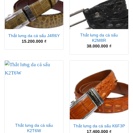
Thắt lưng da cá sấu
Thắt lưng da cá sấu J4R6Y
K2M8R
15.200.000
₫
38.000.000
₫
Thắt lưng da cá sấu
Thắt lưng da cá sấu K6F3P
K2T6W
17.400.000
₫