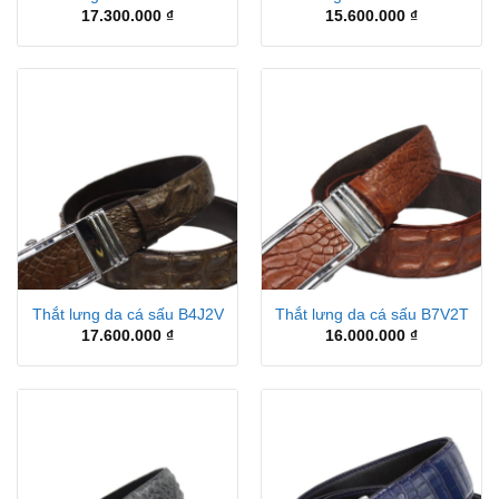
17.300.000
₫
15.600.000
₫
Thắt lưng da cá sấu B4J2V
Thắt lưng da cá sấu B7V2T
17.600.000
₫
16.000.000
₫