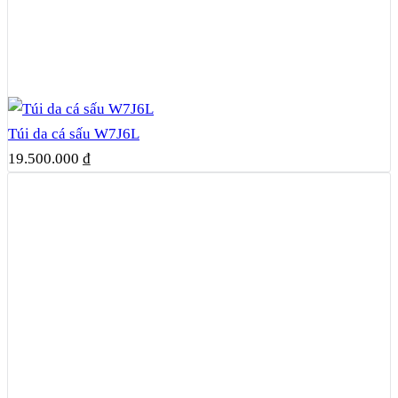
Túi da cá sấu W7J6L
19.500.000
₫