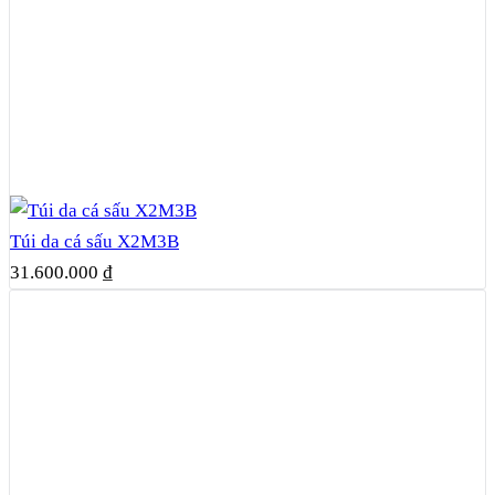
Túi da cá sấu X2M3B
31.600.000
₫