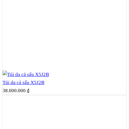
Túi da cá sấu X5J2B
38.000.000
₫