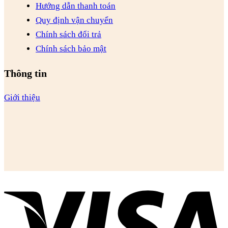
Hướng dẫn thanh toán
Quy định vận chuyển
Chính sách đổi trả
Chính sách bảo mật
Thông tin
Giới thiệu
V