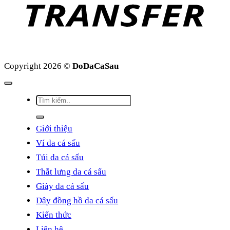
Copyright 2026 ©
DoDaCaSau
Tìm
kiếm:
Giới thiệu
Ví da cá sấu
Túi da cá sấu
Thắt lưng da cá sấu
Giày da cá sấu
Dây đồng hồ da cá sấu
Kiến thức
Liên hệ