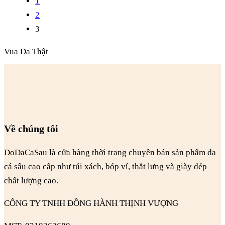
1
2
3
Vua Da Thật
Về chúng tôi
DoDaCaSau là cửa hàng thời trang chuyên bán sản phẩm da
cá sấu cao cấp như túi xách, bóp ví, thắt lưng và giày dép
chất lượng cao.
CÔNG TY TNHH ĐỒNG HÀNH THỊNH VƯỢNG