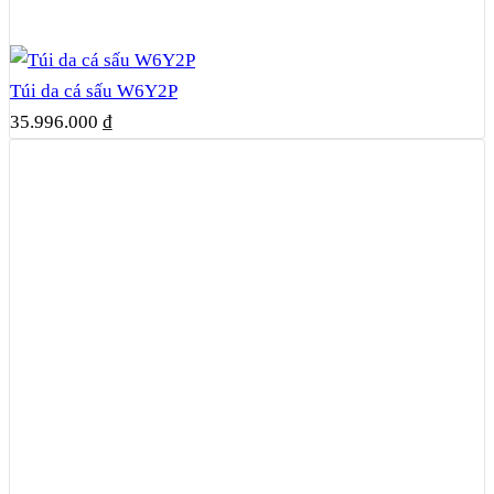
Túi da cá sấu W6Y2P
35.996.000
₫