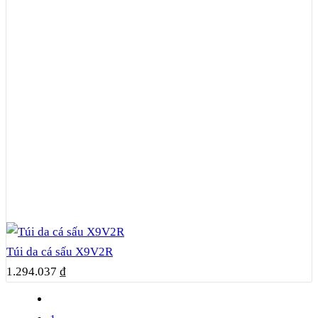
Túi da cá sấu X9V2R
1.294.037
₫