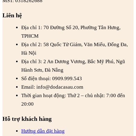
MST: 0318262688
Liên hệ
Địa chỉ 1: 70 Đường Số 20, Phường Tân Hưng,
TPHCM
Địa chỉ 2: 58 Quốc Tử Giám, Văn Miếu, Đống Đa,
Hà Nội
Địa chỉ 3: 2 An Dương Vương, Bắc Mỹ Phú, Ngũ
Hành Sơn, Đà Nẵng
Số điện thoại: 0909.999.543
Email: info@dodacasau.com
Thời gian hoạt động: Thứ 2 – chủ nhật: 7:00 đến
20:00
Hỗ trợ khách hàng
Hướng dẫn đặt hàng