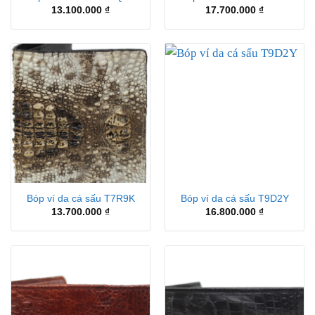
13.100.000
₫
17.700.000
₫
Bóp ví da cá sấu T7R9K
Bóp ví da cá sấu T9D2Y
13.700.000
₫
16.800.000
₫