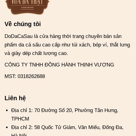
Về chúng tôi
DoDaCaSau là cửa hàng thời trang chuyên bán sản
phẩm da cá sấu cao cấp như túi xách, bóp ví, thắt lưng
và giày dép chất lượng cao.
CÔNG TY TNHH ĐỒNG HÀNH THỊNH VƯỢNG
MST: 0318262688
Liên hệ
Địa chỉ 1: 70 Đường Số 20, Phường Tân Hưng,
TPHCM
Địa chỉ 2: 58 Quốc Tử Giám, Văn Miếu, Đống Đa,
Hà Nội