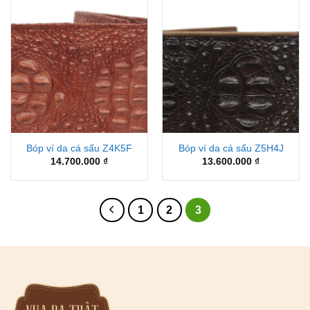
Bóp ví da cá sấu Z4K5F
Bóp ví da cá sấu Z5H4J
14.700.000
₫
13.600.000
₫
1
2
3