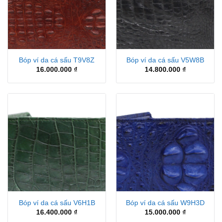
Bóp ví da cá sấu T9V8Z
Bóp ví da cá sấu V5W8B
16.000.000
₫
14.800.000
₫
Bóp ví da cá sấu V6H1B
Bóp ví da cá sấu W9H3D
16.400.000
₫
15.000.000
₫