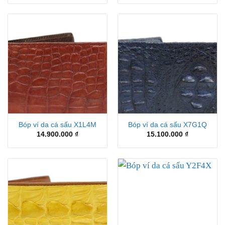
Bóp ví da cá sấu X1L4M
Bóp ví da cá sấu X7G1Q
14.900.000
₫
15.100.000
₫