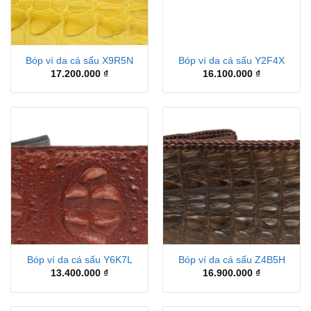
Bóp ví da cá sấu X9R5N
Bóp ví da cá sấu Y2F4X
17.200.000
₫
16.100.000
₫
Bóp ví da cá sấu Y6K7L
Bóp ví da cá sấu Z4B5H
13.400.000
₫
16.900.000
₫