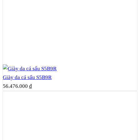
Giày da cá sấu S5B9R
56.476.000
₫