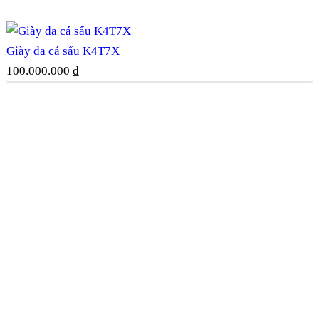
Giày da cá sấu K4T7X
100.000.000
₫