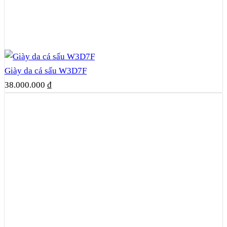
Giày da cá sấu W3D7F
38.000.000
₫