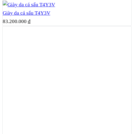
Giày da cá sấu T4Y3V
83.200.000
₫