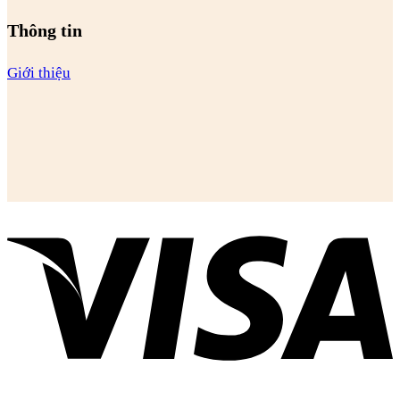
Thông tin
Giới thiệu
V