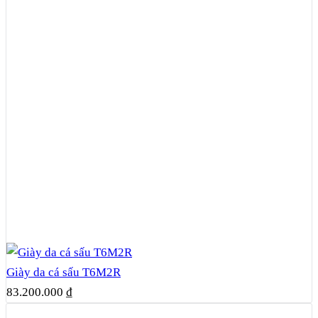
Giày da cá sấu T6M2R
83.200.000
₫