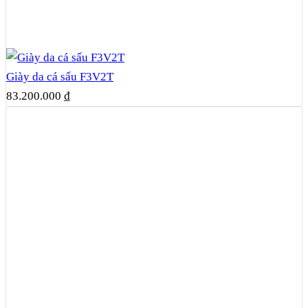
Giày da cá sấu F3V2T
83.200.000
₫