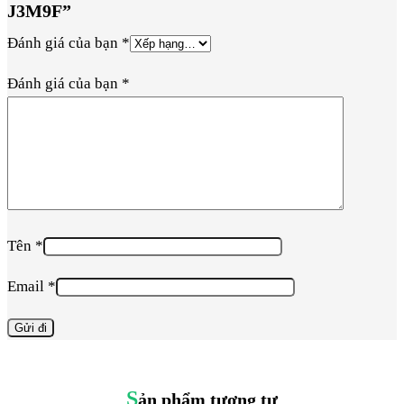
J3M9F”
Đánh giá của bạn
*
Đánh giá của bạn
*
Tên
*
Email
*
S
ản phẩm tương tự