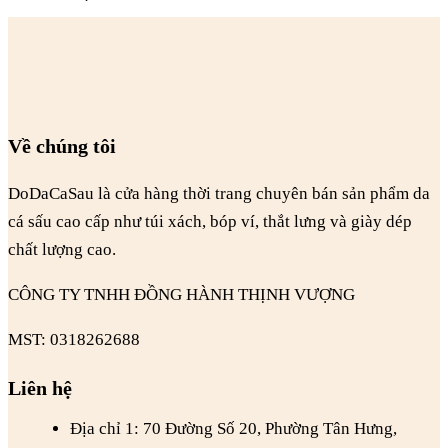
Về chúng tôi
DoDaCaSau là cửa hàng thời trang chuyên bán sản phẩm da
cá sấu cao cấp như túi xách, bóp ví, thắt lưng và giày dép
chất lượng cao.
CÔNG TY TNHH ĐỒNG HÀNH THỊNH VƯỢNG
MST: 0318262688
Liên hệ
Địa chỉ 1: 70 Đường Số 20, Phường Tân Hưng,