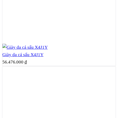
Giày da cá sấu X4J1Y
56.476.000
₫