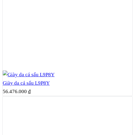
Giày da cá sấu L9P8Y
56.476.000
₫