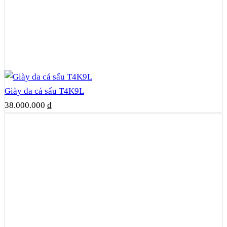
Giày da cá sấu T4K9L
38.000.000
₫