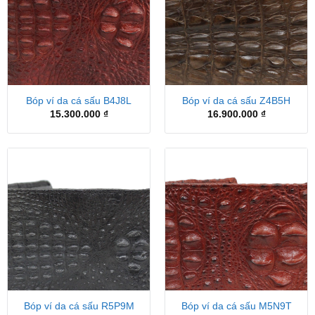
Bóp ví da cá sấu B4J8L
Bóp ví da cá sấu Z4B5H
15.300.000
₫
16.900.000
₫
Bóp ví da cá sấu R5P9M
Bóp ví da cá sấu M5N9T