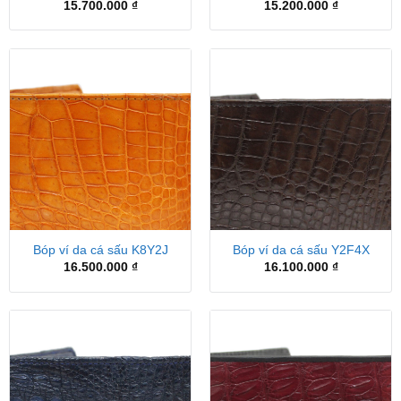
15.700.000
₫
15.200.000
₫
Bóp ví da cá sấu K8Y2J
Bóp ví da cá sấu Y2F4X
16.500.000
₫
16.100.000
₫