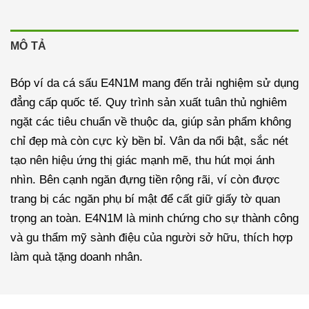
MÔ TẢ
Bóp ví da cá sấu E4N1M mang đến trải nghiệm sử dụng
đẳng cấp quốc tế. Quy trình sản xuất tuân thủ nghiêm
ngặt các tiêu chuẩn về thuộc da, giúp sản phẩm không
chỉ đẹp mà còn cực kỳ bền bỉ. Vân da nổi bật, sắc nét
tạo nên hiệu ứng thị giác mạnh mẽ, thu hút mọi ánh
nhìn. Bên cạnh ngăn đựng tiền rộng rãi, ví còn được
trang bị các ngăn phụ bí mật để cất giữ giấy tờ quan
trọng an toàn. E4N1M là minh chứng cho sự thành công
và gu thẩm mỹ sành điệu của người sở hữu, thích hợp
làm quà tặng doanh nhân.