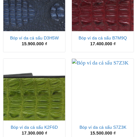
Bóp ví da cá sấu D3H5W
Bóp ví da cá sấu B7M9Q
15.900.000
₫
17.400.000
₫
Bóp ví da cá sấu K2F6D
Bóp ví da cá sấu S7Z3K
17.300.000
₫
15.500.000
₫