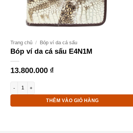
Trang chủ
/
Bóp ví da cá sấu
Bóp ví da cá sấu E4N1M
13.800.000
₫
Bóp ví da cá sấu E4N1M số lượng
THÊM VÀO GIỎ HÀNG