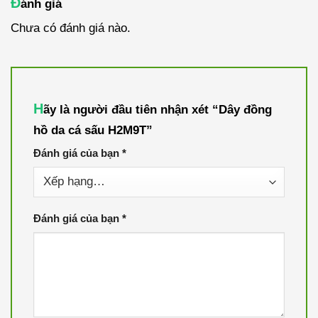
Đ
ánh giá
Chưa có đánh giá nào.
H
ãy là người đầu tiên nhận xét “Dây đồng
hồ da cá sấu H2M9T”
Đánh giá của bạn
*
Đánh giá của bạn
*