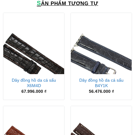
S
ẢN PHẨM TƯƠNG TỰ
Dây đồng hồ da cá sấu
Dây đồng hồ da cá sấu
X6M4D
B4Y1K
67.996.000
₫
56.476.000
₫