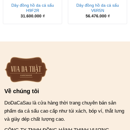
Dây đồng hồ da cá sấu
Dây đồng hồ da cá sấu
H9F2R
V6R5N
31.600.000
₫
56.476.000
₫
Về chúng tôi
DoDaCaSau là cửa hàng thời trang chuyên bán sản
phẩm da cá sấu cao cấp như túi xách, bóp ví, thắt lưng
và giày dép chất lượng cao.