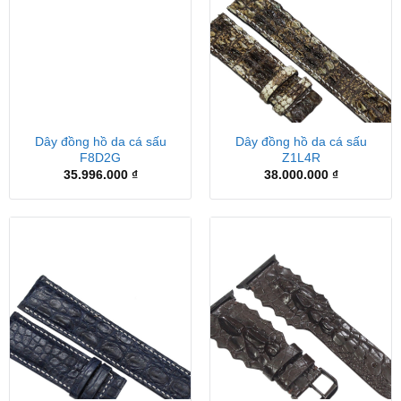
Dây đồng hồ da cá sấu
Dây đồng hồ da cá sấu
F8D2G
Z1L4R
35.996.000
₫
38.000.000
₫