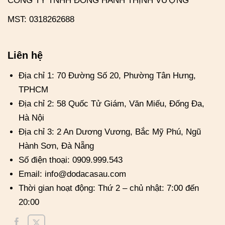
CÔNG TY TNHH ĐỒNG HÀNH THỊNH VƯỢNG
MST: 0318262688
Liên hệ
Địa chỉ 1: 70 Đường Số 20, Phường Tân Hưng,
TPHCM
Địa chỉ 2: 58 Quốc Tử Giám, Văn Miếu, Đống Đa,
Hà Nội
Địa chỉ 3: 2 An Dương Vương, Bắc Mỹ Phú, Ngũ
Hành Sơn, Đà Nẵng
Số điện thoại: 0909.999.543
Email: info@dodacasau.com
Thời gian hoạt động: Thứ 2 – chủ nhật: 7:00 đến
20:00