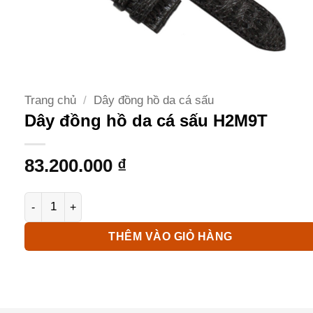
Trang chủ
/
Dây đồng hồ da cá sấu
Dây đồng hồ da cá sấu H2M9T
83.200.000
₫
Dây đồng hồ da cá sấu H2M9T số lượng
THÊM VÀO GIỎ HÀNG