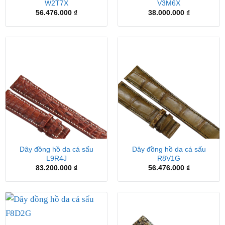
W2T7X
V3M6X
56.476.000
₫
38.000.000
₫
Dây đồng hồ da cá sấu
Dây đồng hồ da cá sấu
L9R4J
R8V1G
83.200.000
₫
56.476.000
₫