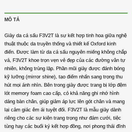
MÔ TẢ
Giày da cá sấu F3V2T là sự kết hợp tinh hoa giữa nghệ
thuật thuộc da truyền thống và thiết kế Oxford kinh
điển. Được làm từ da cá sấu nguyên miếng không chắp
vá, F3V2T khoe trọn vẹn vẻ đẹp của các đường vân tự
nhiên, không trùng lặp. Phần mũi giày được đánh bóng
kỹ lưỡng (mirror shine), tạo điểm nhấn sang trọng thu
hút mọi ánh nhìn. Bên trong giày được trang bị lớp đệm
lót memory foam cao cấp, có khả năng ghi nhớ hình
dáng bàn chân, giúp giảm áp lực lên gót chân và mang
lại cảm giác êm ái tuyệt đối. F3V2T là mẫu giày dành
riêng cho các sự kiện trang trọng như đám cưới, tiệc
tùng hay các buổi ký kết hợp đồng, nơi phong thái đĩnh