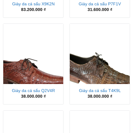
Giày da cá sấu X9K2N
Giày da cá sấu P7F1V
83.200.000
₫
31.600.000
₫
Giày da cá sấu Q2V4R
Giày da cá sấu T4K9L
38.000.000
₫
38.000.000
₫