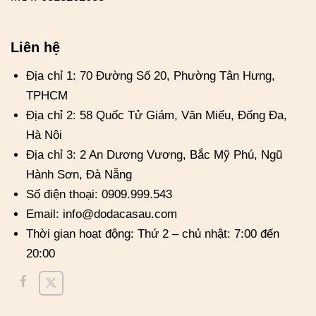
Liên hệ
Địa chỉ 1: 70 Đường Số 20, Phường Tân Hưng,
TPHCM
Địa chỉ 2: 58 Quốc Tử Giám, Văn Miếu, Đống Đa,
Hà Nội
Địa chỉ 3: 2 An Dương Vương, Bắc Mỹ Phú, Ngũ
Hành Sơn, Đà Nẵng
Số điện thoại: 0909.999.543
Email: info@dodacasau.com
Thời gian hoạt động: Thứ 2 – chủ nhật: 7:00 đến
20:00