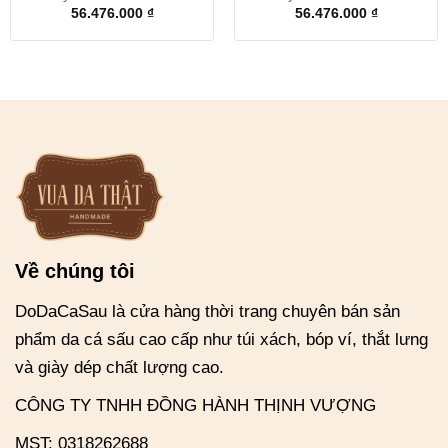
56.476.000
₫
56.476.000
₫
Về chúng tôi
DoDaCaSau là cửa hàng thời trang chuyên bán sản
phẩm da cá sấu cao cấp như túi xách, bóp ví, thắt lưng
và giày dép chất lượng cao.
CÔNG TY TNHH ĐỒNG HÀNH THỊNH VƯỢNG
MST: 0318262688