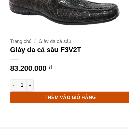
Trang chủ
/
Giày da cá sấu
Giày da cá sấu F3V2T
83.200.000
₫
Giày da cá sấu F3V2T số lượng
THÊM VÀO GIỎ HÀNG