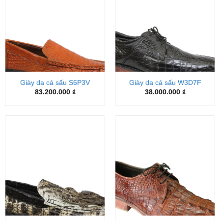
Giày da cá sấu S6P3V
Giày da cá sấu W3D7F
83.200.000
₫
38.000.000
₫