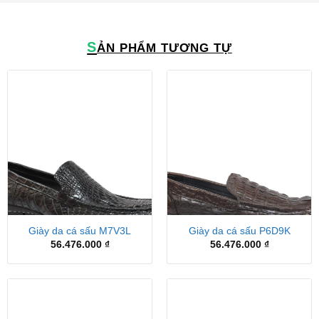
S
ẢN PHẨM TƯƠNG TỰ
Giày da cá sấu M7V3L
Giày da cá sấu P6D9K
56.476.000
₫
56.476.000
₫