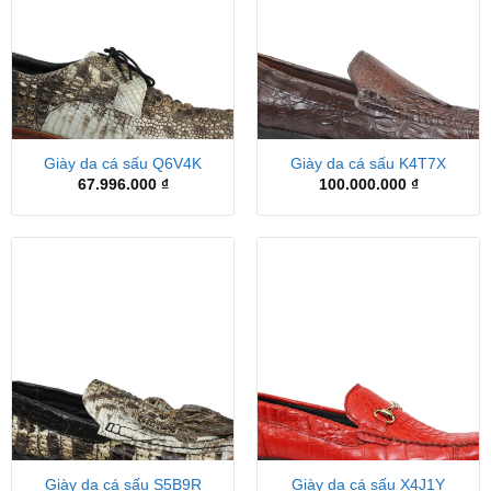
Giày da cá sấu Q6V4K
Giày da cá sấu K4T7X
67.996.000
₫
100.000.000
₫
Giày da cá sấu S5B9R
Giày da cá sấu X4J1Y