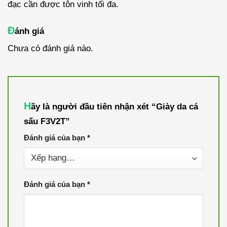
đạc cần được tôn vinh tối đa.
Đ
ánh giá
Chưa có đánh giá nào.
H
ãy là người đầu tiên nhận xét “Giày da cá
sấu F3V2T”
Đánh giá của bạn
*
Đánh giá của bạn
*